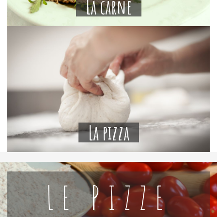
La carne
La pizza
LE PIZZE