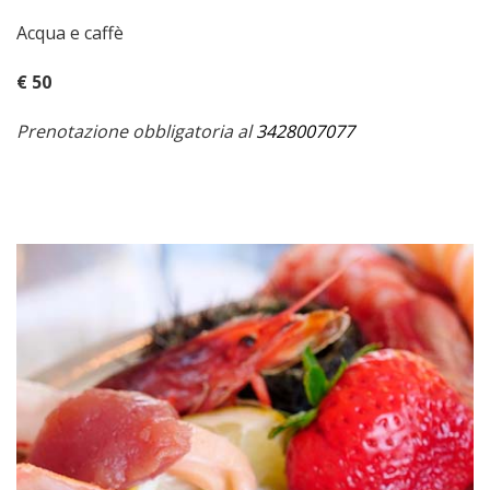
Acqua e caffè
€ 50
Prenotazione obbligatoria
al
3428007077