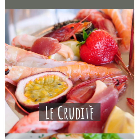
Le Cruditè