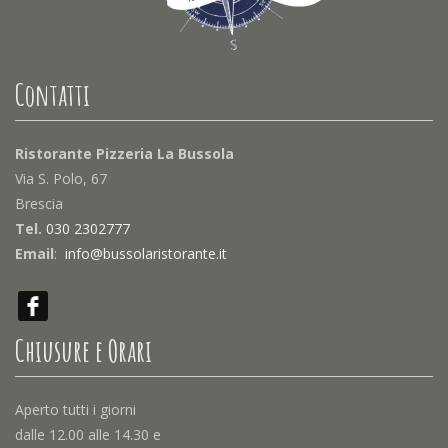
Contatti
Ristorante Pizzeria La Bussola
Via S. Polo, 67
Brescia
Tel.
030 2302777
Email
:
info@bussolaristorante.it
Chiusure e Orari
Aperto tutti i giorni
dalle 12.00 alle 14.30 e