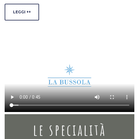
LEGGI ++
le specialità