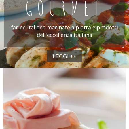
GOURMET
farine italiane macinate a pietra e prodotti
dell'eccellenza italiana
LEGGI ++