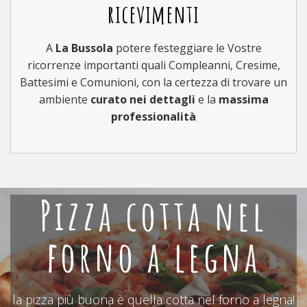
ricevimenti
A
La Bussola
potere festeggiare le Vostre
ricorrenze importanti quali Compleanni, Cresime,
Battesimi e Comunioni, con la certezza di trovare un
ambiente
curato nei dettagli
e la
massima
professionalità
Pizza cotta nel
forno a legna
la pizza più buona è quella cotta nel forno a legna!